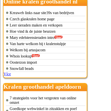
Online kralen groothandel nl
Kreaweb links naar site39s van bedrijven
Czech glaskralen home page
Leer sieraden maken en verkopen
Hoe vind ik de juiste beurzen
Mary edelsteensieraden intro
Van harte welkom bij t kralenstulpje
Welkom bij artasjacom
Whois lookup
Oosterzon import
Snowfall beads
Více
Kralen groothandel apeldoorn
7 strategieën voor het vergroten van online
omzet
Goedkope webwinkel in zitzakken en poef