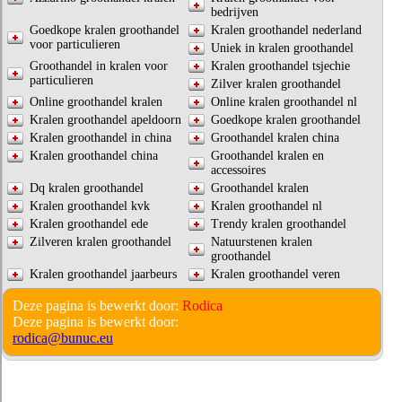
bedrijven
Goedkope kralen groothandel
Kralen groothandel nederland
voor particulieren
Uniek in kralen groothandel
Groothandel in kralen voor
Kralen groothandel tsjechie
particulieren
Zilver kralen groothandel
Online groothandel kralen
Online kralen groothandel nl
Kralen groothandel apeldoorn
Goedkope kralen groothandel
Kralen groothandel in china
Groothandel kralen china
Kralen groothandel china
Groothandel kralen en
accessoires
Dq kralen groothandel
Groothandel kralen
Kralen groothandel kvk
Kralen groothandel nl
Kralen groothandel ede
Trendy kralen groothandel
Zilveren kralen groothandel
Natuurstenen kralen
groothandel
Kralen groothandel jaarbeurs
Kralen groothandel veren
Deze pagina is bewerkt door:
Rodica
Deze pagina is bewerkt door:
rodica@bunuc.eu