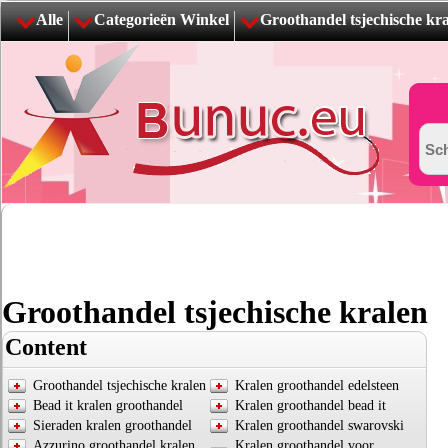
Alle
Categorieën Winkel
Groothandel tsjechische kr
Groothandel tsjechische kralen
Content
Groothandel tsjechische kralen
Kralen groothandel edelsteen
Bead it kralen groothandel
Kralen groothandel bead it
Sieraden kralen groothandel
Kralen groothandel swarovski
Azzurino groothandel kralen
Kralen groothandel voor