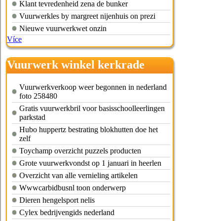
Klant tevredenheid zena de bunker
Vuurwerkles by margreet nijenhuis on prezi
Nieuwe vuurwerkwet onzin
Více
Vuurwerk winkel kerkrade
Vuurwerkverkoop weer begonnen in nederland
foto 258480
Gratis vuurwerkbril voor basisschoolleerlingen
parkstad
Hubo huppertz bestrating blokhutten doe het
zelf
Toychamp overzicht puzzels producten
Grote vuurwerkvondst op 1 januari in heerlen
Overzicht van alle vernieling artikelen
Wwwcarbidbusnl toon onderwerp
Dieren hengelsport nelis
Cylex bedrijvengids nederland