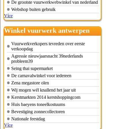
De grootste vuurwerkwebwinkel van nederland
Webshop buiten gebruik
Více
Winkel vuurwerk antwerpen
Vuurwerkverkopers tevreden over eerste
verkoopdag
Agressie nieuwjaarsnacht 39nederlands
probleem39
Seing thai supermarket
De carnavalwinkel voor iedereen
Zena megastore olen
Wij mogen wél knallend het jaar uit
Kerstmarkten 2014 kerstshoppingcom
Huis baeyens toneelkostuums
Bevestiging zonnecollectoren
Nationale feestdag
Více