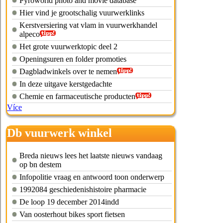
Pyroworld photo and movie database
Hier vind je grootschalig vuurwerklinks
Kerstversiering vat vlam in vuurwerkhandel
alpeco
Het grote vuurwerktopic deel 2
Openingsuren en folder promoties
Dagbladwinkels over te nemen
In deze uitgave kerstgedachte
Chemie en farmaceutische producten
Více
Db vuurwerk winkel
Breda nieuws lees het laatste nieuws vandaag
op bn destem
Infopolitie vraag en antwoord toon onderwerp
1992084 geschiedenishistoire pharmacie
De loop 19 december 2014indd
Van oosterhout bikes sport fietsen