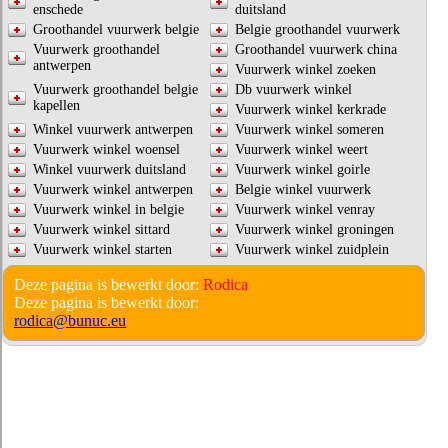
enschede
duitsland
Groothandel vuurwerk belgie
Belgie groothandel vuurwerk
Vuurwerk groothandel
Groothandel vuurwerk china
antwerpen
Vuurwerk winkel zoeken
Vuurwerk groothandel belgie
Db vuurwerk winkel
kapellen
Vuurwerk winkel kerkrade
Winkel vuurwerk antwerpen
Vuurwerk winkel someren
Vuurwerk winkel woensel
Vuurwerk winkel weert
Winkel vuurwerk duitsland
Vuurwerk winkel goirle
Vuurwerk winkel antwerpen
Belgie winkel vuurwerk
Vuurwerk winkel in belgie
Vuurwerk winkel venray
Vuurwerk winkel sittard
Vuurwerk winkel groningen
Vuurwerk winkel starten
Vuurwerk winkel zuidplein
Deze pagina is bewerkt door:
Rodica
Deze pagina is bewerkt door:
rodica@bunuc.eu