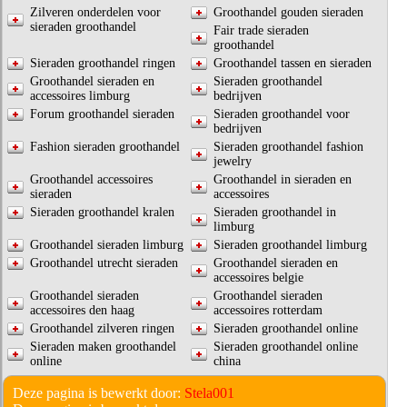
Zilveren onderdelen voor
Groothandel gouden sieraden
sieraden groothandel
Fair trade sieraden
groothandel
Sieraden groothandel ringen
Groothandel tassen en sieraden
Groothandel sieraden en
Sieraden groothandel
accessoires limburg
bedrijven
Forum groothandel sieraden
Sieraden groothandel voor
bedrijven
Fashion sieraden groothandel
Sieraden groothandel fashion
jewelry
Groothandel accessoires
Groothandel in sieraden en
sieraden
accessoires
Sieraden groothandel kralen
Sieraden groothandel in
limburg
Groothandel sieraden limburg
Sieraden groothandel limburg
Groothandel utrecht sieraden
Groothandel sieraden en
accessoires belgie
Groothandel sieraden
Groothandel sieraden
accessoires den haag
accessoires rotterdam
Groothandel zilveren ringen
Sieraden groothandel online
Sieraden maken groothandel
Sieraden groothandel online
online
china
Deze pagina is bewerkt door:
Stela001