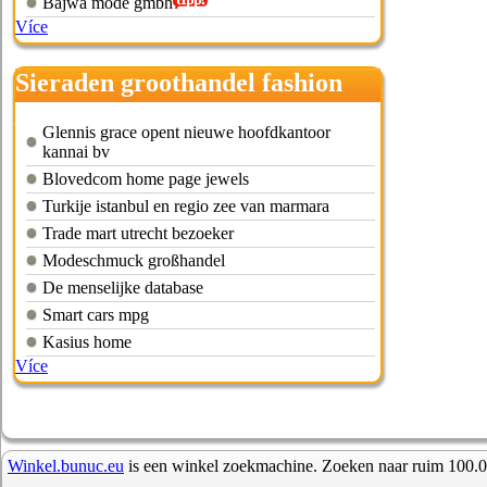
Bajwa mode gmbh
Více
Sieraden groothandel fashion
jewelry
Glennis grace opent nieuwe hoofdkantoor
kannai bv
Blovedcom home page jewels
Turkije istanbul en regio zee van marmara
Trade mart utrecht bezoeker
Modeschmuck großhandel
De menselijke database
Smart cars mpg
Kasius home
Více
Winkel.bunuc.eu
is een winkel zoekmachine. Zoeken naar ruim 100.0