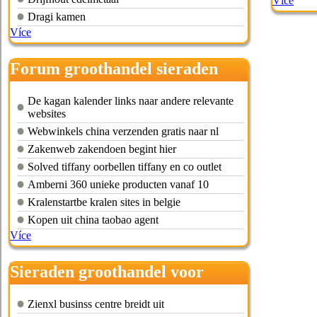
Více
Dragi kamen
Více
Forum groothandel sieraden
De kagan kalender links naar andere relevante
websites
Webwinkels china verzenden gratis naar nl
Zakenweb zakendoen begint hier
Solved tiffany oorbellen tiffany en co outlet
Amberni 360 unieke producten vanaf 10
Kralenstartbe kralen sites in belgie
Kopen uit china taobao agent
Více
Sieraden groothandel voor
bedrijven
Zienxl businss centre breidt uit