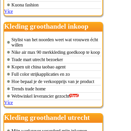
Kuona fashion
Více
Kleding groothandel inkoop
Stylist van het noorden weet wat vrouwen écht
willen
Nike air max 90 merkkleding goedkoop te koop
Trade mart utrecht bezoeker
Kopen uit china taobao agent
Full color strijkapplicaties en zo
Hoe bepaal je de verkoopprijs van je product
Trends trade home
Webwinkel leverancier gezocht
Více
Kleding groothandel utrecht
Mijn werkgever veranderd mijn inkomen